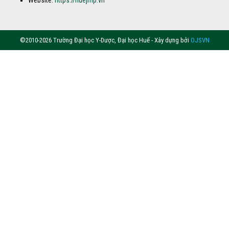
©2010-2026 Trường Đại học Y-Dược, Đại học Huế - Xây dựng bởi
OJSVN