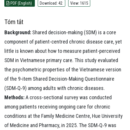
PDF (English)
Download: 42
View: 1615
Tóm tắt
Background:
Shared decision-making (SDM) is a core
component of patient-centred chronic disease care, yet
little is known about how to measure patient-perceived
SDM in Vietnamese primary care. This study evaluated
the psychometric properties of the Vietnamese version
of the 9-item Shared Decision-Making Questionnaire
(SDM‑Q‑9) among adults with chronic diseases.
Methods:
A cross-sectional survey was conducted
among patients receiving ongoing care for chronic
conditions at the Family Medicine Centre, Hue University
of Medicine and Pharmacy, in 2025. The SDM‑Q‑9 was