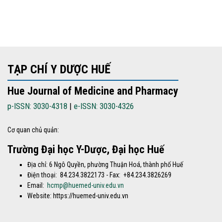
TẠP CHÍ Y DƯỢC HUẾ
Hue Journal of Medicine and Pharmacy
p-ISSN: 3030-4318
|
e-ISSN: 3030-4326
Cơ quan chủ quản:
Trường Đại học Y-Dược, Đại học Huế
Địa chỉ: 6 Ngô Quyền, phường Thuận Hoá, thành phố Huế
Điện thoại: 84.234.3822173 - Fax: +84.234.3826269
Email:
hcmp@huemed-univ.edu.vn
Website: https://huemed-univ.edu.vn