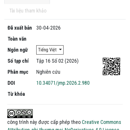
Tài liệu tham khảo
Đã xuất bản
30-04-2026
Toàn văn
Ngôn ngữ
Tiếng Việt
Số tạp chí
Tập 16 Số 02 (2026)
Phân mục
Nghiên cứu
DOI
10.34071/jmp.2026.2.980
Từ khóa
công trình này được cấp phép theo
Creative Commons
Attribution-phi thương mại-NoDerivatives 4.0 License