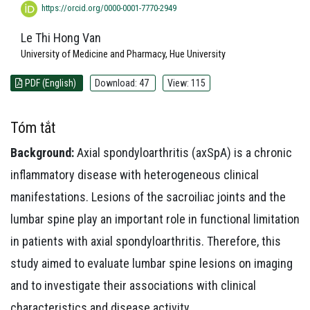
https://orcid.org/0000-0001-7770-2949
Le Thi Hong Van
University of Medicine and Pharmacy, Hue University
PDF (English)
Download: 47
View: 115
Tóm tắt
Background:
Axial spondyloarthritis (axSpA) is a chronic
inflammatory disease with heterogeneous clinical
manifestations. Lesions of the sacroiliac joints and the
lumbar spine play an important role in functional limitation
in patients with axial spondyloarthritis. Therefore, this
study aimed to evaluate lumbar spine lesions on imaging
and to investigate their associations with clinical
characteristics and disease activity.