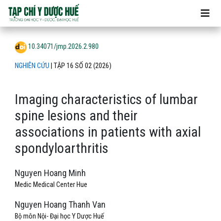
Imaging characteristics of lumbar spine lesions and their ass
10.34071/jmp.2026.2.980
NGHIÊN CỨU
|
TẬP 16 SỐ 02 (2026)
Imaging characteristics of lumbar
spine lesions and their
associations in patients with axial
spondyloarthritis
Nguyen Hoang Minh
Medic Medical Center Hue
Nguyen Hoang Thanh Van
Bộ môn Nội- Đại học Y Dược Huế