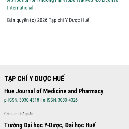
International
.
Bản quyền (c) 2026 Tạp chí Y Dược Huế
TẠP CHÍ Y DƯỢC HUẾ
Hue Journal of Medicine and Pharmacy
p-ISSN: 3030-4318
|
e-ISSN: 3030-4326
Cơ quan chủ quản:
Trường Đại học Y-Dược, Đại học Huế