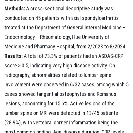
Methods:
A cross-sectional descriptive study was
conducted on 45 patients with axial spondyloarthritis
treated at the Department of General Internal Medicine –
Endocrinology – Rheumatology, Hue University of
Medicine and Pharmacy Hospital, from 2/2023 to 8/2024.
Results:
A total of 73.3% of patients had an ASDAS-CRP
score > 3.5, indicating very high disease activity. On
radiography, abnormalities related to lumbar spine
involvement were observed in 6/32 cases, among which 5
cases showed tangential osteophytes and Romanus
lesions, accounting for 15.6%. Active lesions of the
lumbar spine on MRI were detected in 13/45 patients
(28.9%), with vertebral corner inflammation being the
most common finding. Age, disease duration, CRP levels,