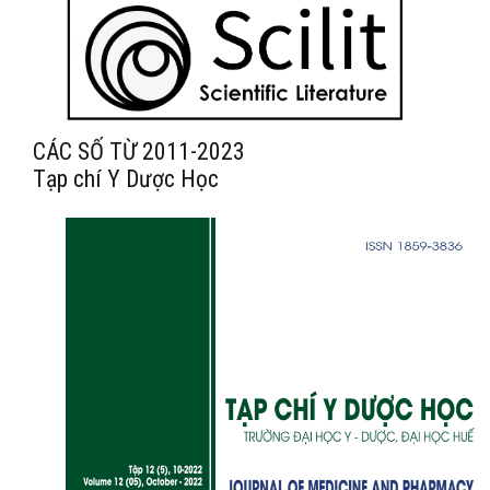
CÁC SỐ TỪ 2011-2023
Tạp chí Y Dược Học