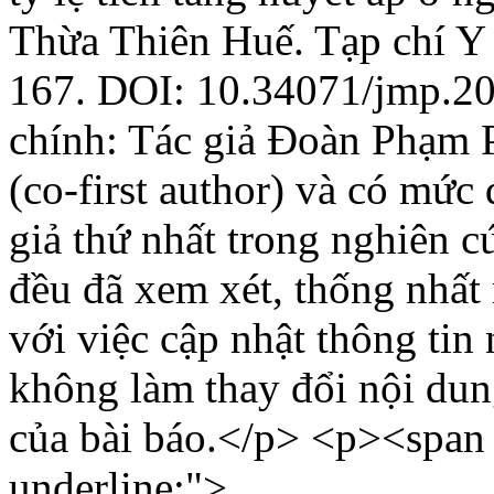
Thừa Thiên Huế. Tạp chí Y
167. DOI: 10.34071/jmp.2
chính: Tác giả Đoàn Phạm P
(co-first author) và có mứ
giả thứ nhất trong nghiên c
đều đã xem xét, thống nhất
với việc cập nhật thông tin
không làm thay đổi nội dun
của bài báo.</p> <p><span 
underline;">