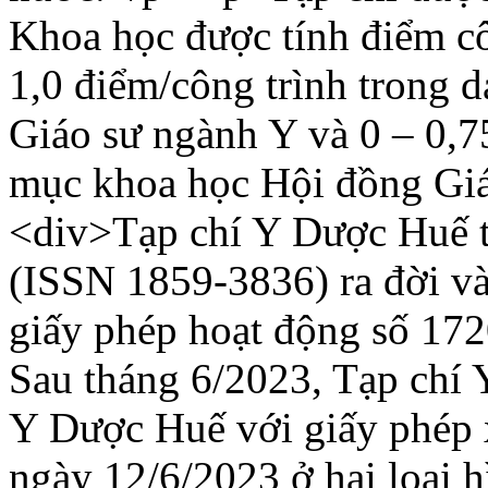
Khoa học được tính điểm côn
1,0 điểm/công trình trong 
Giáo sư ngành Y và 0 – 0,7
mục khoa học Hội đồng Gi
<div>Tạp chí Y Dược Huế t
(ISSN 1859-3836) ra đời v
giấy phép hoạt động số 1
Sau tháng 6/2023, Tạp chí 
Y Dược Huế với giấy phép
ngày 12/6/2023 ở hai loại h