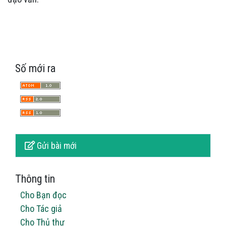
Số mới ra
Gửi bài mới
Thông tin
Cho Bạn đọc
Cho Tác giả
Cho Thủ thư