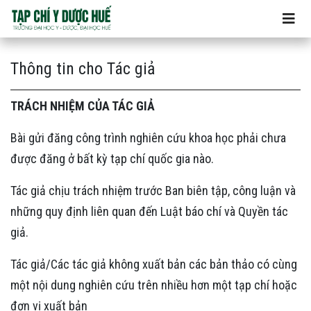
Thông tin cho Tác giả
Thông tin cho Tác giả
TRÁCH NHIỆM CỦA TÁC GIẢ
Bài gửi đăng công trình nghiên cứu khoa học phải chưa
được đăng ở bất kỳ tạp chí quốc gia nào.
Tác giả chịu trách nhiệm trước Ban biên tập, công luận và
những quy định liên quan đến Luật báo chí và Quyền tác
giả.
Tác giả/Các tác giả không xuất bản các bản thảo có cùng
một nội dung nghiên cứu trên nhiều hơn một tạp chí hoặc
đơn vị xuất bản