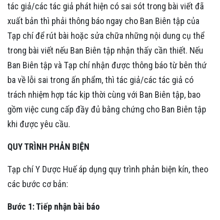
tác giả/các tác giả phát hiện có sai sót trong bài viết đã
xuất bản thì phải thông báo ngay cho Ban Biên tập của
Tạp chí để rút bài hoặc sửa chữa những nội dung cụ thể
trong bài viết nếu Ban Biên tập nhận thấy cần thiết. Nếu
Ban Biên tập và Tạp chí nhận được thông báo từ bên thứ
ba về lỗi sai trong ấn phẩm, thì tác giả/các tác giả có
trách nhiệm hợp tác kịp thời cùng với Ban Biên tập, bao
gồm việc cung cấp đầy đủ bằng chứng cho Ban Biên tập
khi được yêu cầu.
QUY TRÌNH PHẢN BIỆN
Tạp chí Y Dược Huế áp dụng quy trình phản biện kín, theo
các bước cơ bản:
Bước 1: Tiếp nhận bài báo