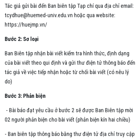
Tác giả gửi bài đến Ban biên tập Tạp chí qua địa chỉ email:
tcydhue@huemed-univ.edu.vn hoặc qua website:
https://huejmp.vn/
Bước 2: Sơ loại
Ban Biên tập nhận bài viết kiểm tra hình thức, định dạng
của bài viết theo qui định và gửi thư điện tử thông báo đến
tác giả về việc tiếp nhận hoặc từ chối bài viết (có nêu lý
do)
Bước 3: Phản biện
- Bài báo đạt yêu cầu ở bước 2 sẽ được Ban Biên tập mời
02 người phản biện cho bài viết (phản biện kín hai chiều)
- Ban biên tập thông báo bằng thư điện tử địa chỉ truy cập