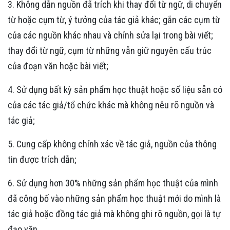
3. Không dẫn nguồn đã trích khi thay đổi từ ngữ, di chuyển
từ hoặc cụm từ, ý tưởng của tác giả khác; gắn các cụm từ
của các nguồn khác nhau và chỉnh sửa lại trong bài viết;
thay đổi từ ngữ, cụm từ những vẫn giữ nguyên cấu trúc
của đoạn văn hoặc bài viết;
4. Sử dụng bất kỳ sản phẩm học thuật hoặc số liệu sẵn có
của các tác giả/tổ chức khác mà không nêu rõ nguồn và
tác giả;
5. Cung cấp không chính xác về tác giả, nguồn của thông
tin được trích dẫn;
6. Sử dụng hơn 30% những sản phẩm học thuật của mình
đã công bố vào những sản phẩm học thuật mới do mình là
tác giả hoặc đồng tác giả mà không ghi rõ nguồn, gọi là tự
đạo văn.